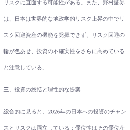
リスクに直面する可能性がある。また、野村証券
は、日本は世界的な地政学的リスク上昇の中でリ
スク回避資産の機能を発揮できず、リスク回避の
輪が色あせ、投資の不確実性をさらに高めている
と注意している。
三、投資の総括と理性的な提案
総合的に見ると、2026年の日本への投資のチャン
スとリスクは両立している：優位性はその優位産