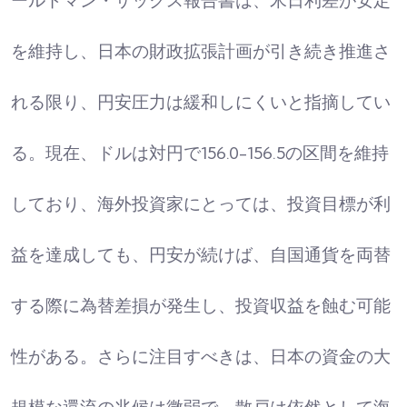
ールドマン・サックス報告書は、米日利差が安定
を維持し、日本の財政拡張計画が引き続き推進さ
れる限り、円安圧力は緩和しにくいと指摘してい
る。現在、ドルは対円で156.0-156.5の区間を維持
しており、海外投資家にとっては、投資目標が利
益を達成しても、円安が続けば、自国通貨を両替
する際に為替差損が発生し、投資収益を蝕む可能
性がある。さらに注目すべきは、日本の資金の大