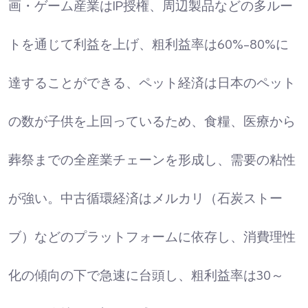
画・ゲーム産業はIP授権、周辺製品などの多ルー
トを通じて利益を上げ、粗利益率は60%-80%に
達することができる、ペット経済は日本のペット
の数が子供を上回っているため、食糧、医療から
葬祭までの全産業チェーンを形成し、需要の粘性
が強い。中古循環経済はメルカリ（石炭ストー
ブ）などのプラットフォームに依存し、消費理性
化の傾向の下で急速に台頭し、粗利益率は30～