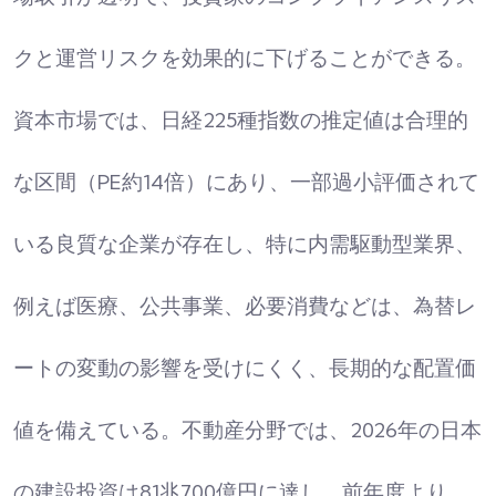
クと運営リスクを効果的に下げることができる。
資本市場では、日経225種指数の推定値は合理的
な区間（PE約14倍）にあり、一部過小評価されて
いる良質な企業が存在し、特に内需駆動型業界、
例えば医療、公共事業、必要消費などは、為替レ
ートの変動の影響を受けにくく、長期的な配置価
値を備えている。不動産分野では、2026年の日本
の建設投資は81兆700億円に達し、前年度より