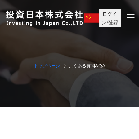
ログイ
ン/登録
トップページ
よくある質問&QA