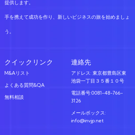
提供します。
手を携えて成功を作り、新しいビジネスの旅を始めましょ
う。
クイックリンク
連絡先
M&Aリスト
アドレス: 東京都豊島区東
池袋一丁目３５番１０号
よくある質問&QA
電話番号:0081-48-766-
無料相談
3126
メールボックス:
info@invjp.net