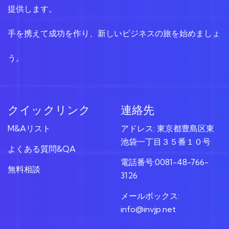
提供します。
手を携えて成功を作り、新しいビジネスの旅を始めましょ
う。
クイックリンク
連絡先
M&Aリスト
アドレス: 東京都豊島区東
池袋一丁目３５番１０号
よくある質問&QA
電話番号:0081-48-766-
無料相談
3126
メールボックス:
info@invjp.net