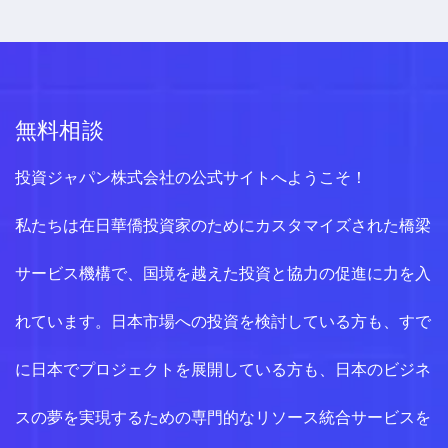
無料相談
投資ジャパン株式会社の公式サイトへようこそ！
私たちは在日華僑投資家のためにカスタマイズされた橋梁
サービス機構で、国境を越えた投資と協力の促進に力を入
れています。日本市場への投資を検討している方も、すで
に日本でプロジェクトを展開している方も、日本のビジネ
スの夢を実現するための専門的なリソース統合サービスを