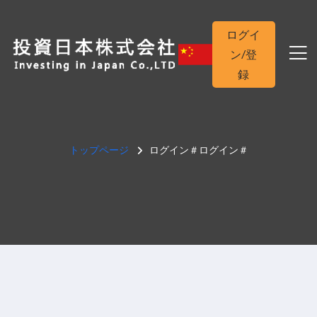
ログイ
ン/登
録
トップページ
ログイン＃ログイン＃