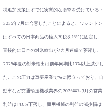
税追加政策はすでに実質的な衝撃を受けている：
2025年7月に合意したことによると、ワシントン
はすべての日本商品の輸入関税を15%に固定し、
直接的に日本の対米輸出が7カ月連続で萎縮し、
2025年夏の対米輸出は前年同期比10%以上減少し
た。この圧力は重要産業で特に際立っており、自
動車など交通輸送機械業界の2025年7-9月の営業
利益は14.0%下落し、商用機械の利益の減少幅は