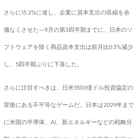
さらに15.2%に達し、企業に資本支出の収縮を余
儀なくさせた--9月の第3四半期までに、日本のソ
フトウェアを除く商品資本支出は前月比0.3%減少
し、5四半期ぶりに下落した。​
さらに注目すべきは、日米5500億ドル投資協定の
背後にある不平等なゲームだ。日本は2029年まで
に米国の半導体、AI、新エネルギーなどの戦略分