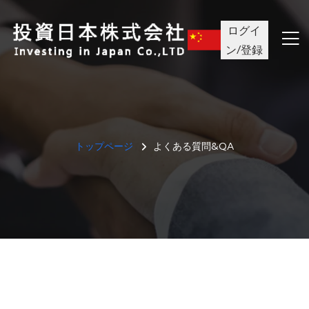
ログイ
ン/登録
トップページ
よくある質問&QA