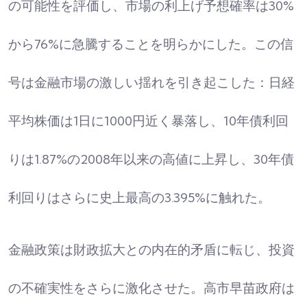
の可能性を評価し、市場の利上げ予想確率は30%
から76%に急騰することを明らかにした。この信
号は金融市場の激しい揺れを引き起こした：日経
平均株価は1日に1000円近く暴落し、10年債利回
りは1.87%の2008年以来の高値に上昇し、30年債
利回りはさらに史上最高の3.395%に触れた。​
金融政策は財政拡大との内在的矛盾に転じ、投資
の不確実性をさらに激化させた。高市早苗政府は