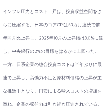
インフレ圧力とコスト上昇は、投資収益空間をさ
らに圧縮する。日本のコアCPIは50カ月連続で前
年同月比上昇し、2025年10月の上昇幅は3.0%に達
し、中央銀行の2%の目標をはるかに上回った。
一方、日系企業の総合投資コストは半年ぶりに最
速で上昇し、労働力不足と原材料価格の上昇が主
な推進手となり、円安による輸入コストの増加を
重ね、企業の収益力は引き続き圧迫されている。