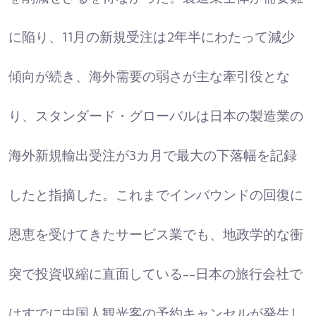
に陥り、11月の新規受注は2年半にわたって減少
傾向が続き、海外需要の弱さが主な牽引役とな
り、スタンダード・グローバルは日本の製造業の
海外新規輸出受注が3カ月で最大の下落幅を記録
したと指摘した。これまでインバウンドの回復に
恩恵を受けてきたサービス業でも、地政学的な衝
突で投資収縮に直面している--日本の旅行会社で
はすでに中国人観光客の予約キャンセルが発生し