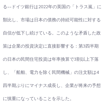
る--ドイツ銀行は2022年の英国の「トラス嵐」に
類比し、市場は日本の債務の持続可能性に対する
自信が低下し続けている。このような矛盾した政
策は企業の投資決定に直接影響する：第3四半期
の日本の民間住宅投資は年率換算で3割以上下落
し、「船舶、電力を除く民間機械」の注文額は4
四半期ぶりにマイナス成長し、企業が将来の予想
に慎重になっていることを示した。​