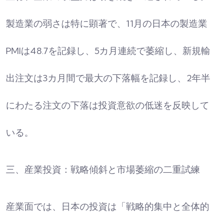
製造業の弱さは特に顕著で、11月の日本の製造業
PMIは48.7を記録し、5カ月連続で萎縮し、新規輸
出注文は3カ月間で最大の下落幅を記録し、2年半
にわたる注文の下落は投資意欲の低迷を反映して
いる。​
三、産業投資：戦略傾斜と市場萎縮の二重試練
産業面では、日本の投資は「戦略的集中と全体的