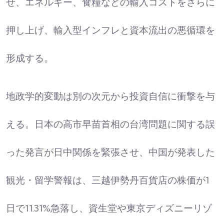
せ、エネルギー、食糧などの輸入コストをさらに
押し上げ、輸入型インフレと資本流出の悪循環を
形成する。​
地政学的変動は別の次元から投資自信に衝撃を与
える。日本の高市早苗首相の台湾問題に関する誤
った発言が日中関係を緊張させ、中国が発表した
観光・留学警報は、三越伊勢丹百貨店の株価が1
日で11.31%急落し、資生堂や東京ディズニーリゾ