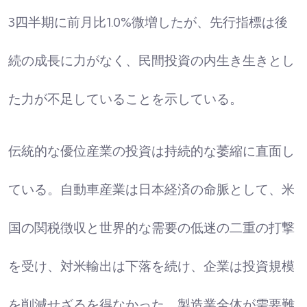
3四半期に前月比1.0%微増したが、先行指標は後
続の成長に力がなく、民間投資の内生き生きとし
た力が不足していることを示している。​
伝統的な優位産業の投資は持続的な萎縮に直面し
ている。自動車産業は日本経済の命脈として、米
国の関税徴収と世界的な需要の低迷の二重の打撃
を受け、対米輸出は下落を続け、企業は投資規模
を削減せざるを得なかった。製造業全体が需要難