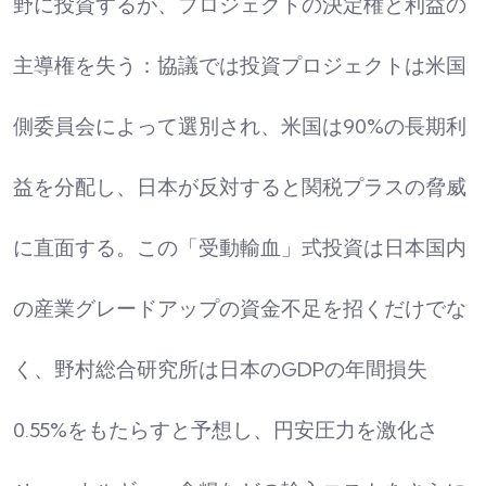
野に投資するが、プロジェクトの決定権と利益の
主導権を失う：協議では投資プロジェクトは米国
側委員会によって選別され、米国は90%の長期利
益を分配し、日本が反対すると関税プラスの脅威
に直面する。この「受動輸血」式投資は日本国内
の産業グレードアップの資金不足を招くだけでな
く、野村総合研究所は日本のGDPの年間損失
0.55%をもたらすと予想し、円安圧力を激化さ