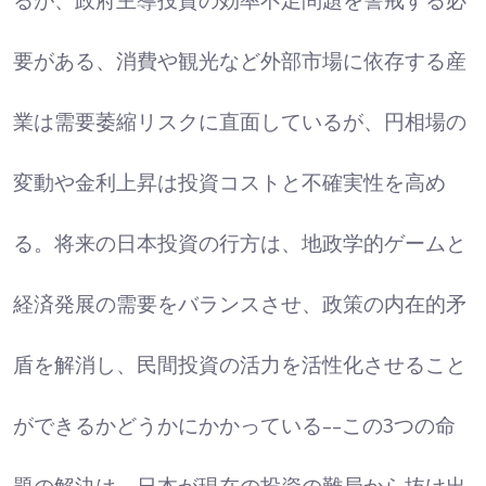
るが、政府主導投資の効率不足問題を警戒する必
要がある、消費や観光など外部市場に依存する産
業は需要萎縮リスクに直面しているが、円相場の
変動や金利上昇は投資コストと不確実性を高め
る。将来の日本投資の行方は、地政学的ゲームと
経済発展の需要をバランスさせ、政策の内在的矛
盾を解消し、民間投資の活力を活性化させること
ができるかどうかにかかっている--この3つの命