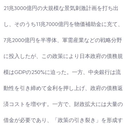
21兆3000億円の大規模な景気刺激計画を打ち出
し、そのうち11兆7000億円を物価補助金に充て、
7兆2000億円を半導体、軍需産業などの戦略分野
に投入したが、この政策により日本政府の債務規
模はGDPの250%に迫った。一方、中央銀行は流
動性を引き締めて金利を押し上げ、政府の債務返
済コストを増やす。一方で、財政拡大には大量の
借金が必要であり、「政策の引き裂き」を形成す