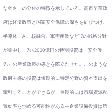
な弱さ」の分化の特徴を示している。高市早苗政
府は経済政策と国家安全保障の深さを結びつけ、
半導体、AI、核融合、軍需産業など17の戦略分野
が集中し、7兆2000億円の特別投資は「安全優
先」の産業政策の導きを際立たせた。このような
政府主導の投資は短期的に特定分野の資本支出を
牽引することができるが、長期的には市場資源配
置効率を弱める可能性がある--企業設備投資は第