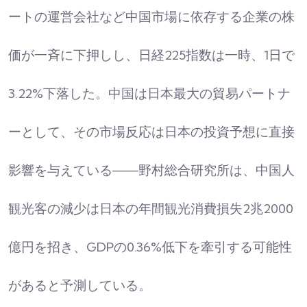
ートの運営会社など中国市場に依存する企業の株
価が一斉に下押しし、日経225指数は一時、1日で
3.22%下落した。中国は日本最大の貿易パートナ
ーとして、その市場反応は日本の投資予想に直接
影響を与えている――野村総合研究所は、中国人
観光客の減少は日本の年間観光消費損失2兆2000
億円を招き、GDPの0.36%低下を牽引する可能性
があると予測している。​