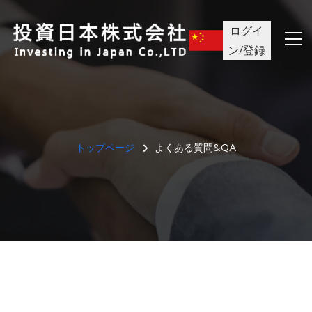
ログイ
ン/登録
トップページ
よくある質問&QA