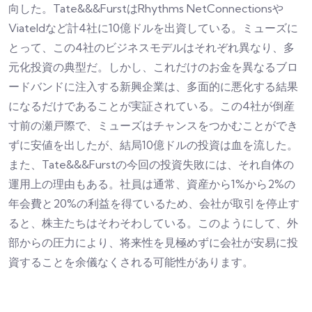
向した。Tate&&&FurstはRhythms NetConnectionsや
Viateldなど計4社に10億ドルを出資している。ミューズに
とって、この4社のビジネスモデルはそれぞれ異なり、多
元化投資の典型だ。しかし、これだけのお金を異なるブロ
ードバンドに注入する新興企業は、多面的に悪化する結果
になるだけであることが実証されている。この4社が倒産
寸前の瀬戸際で、ミューズはチャンスをつかむことができ
ずに安値を出したが、結局10億ドルの投資は血を流した。
また、Tate&&&Furstの今回の投資失敗には、それ自体の
運用上の理由もある。社員は通常、資産から1%から2%の
年会費と20%の利益を得ているため、会社が取引を停止す
ると、株主たちはそわそわしている。このようにして、外
部からの圧力により、将来性を見極めずに会社が安易に投
資することを余儀なくされる可能性があります。