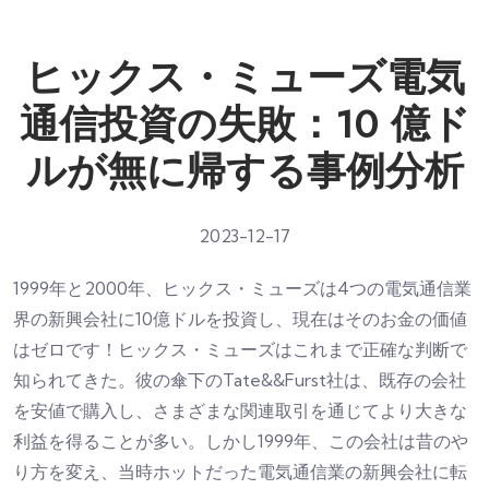
ヒックス・ミューズ電気
通信投資の失敗：10 億ド
ルが無に帰する事例分析
2023-12-17
1999年と2000年、ヒックス・ミューズは4つの電気通信業
界の新興会社に10億ドルを投資し、現在はそのお金の価値
はゼロです！ヒックス・ミューズはこれまで正確な判断で
知られてきた。彼の傘下のTate&&Furst社は、既存の会社
を安値で購入し、さまざまな関連取引を通じてより大きな
利益を得ることが多い。しかし1999年、この会社は昔のや
り方を変え、当時ホットだった電気通信業の新興会社に転