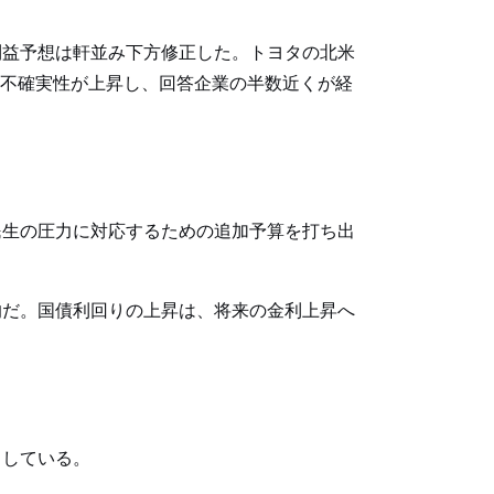
利益予想は軒並み下方修正した。トヨタの北米
ンの不確実性が上昇し、回答企業の半数近くが経
民生の圧力に対応するための追加予算を打ち出
的だ。国債利回りの上昇は、将来の金利上昇へ
出している。