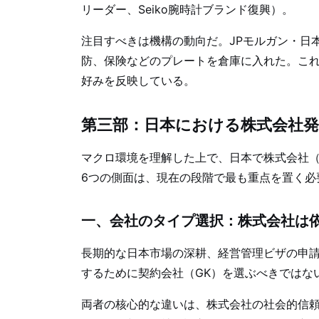
リーダー、Seiko腕時計ブランド復興）。
注目すべきは機構の動向だ。JPモルガン・日
防、保険などのプレートを倉庫に入れた。これ
好みを反映している。
第三部：日本における株式会社発
マクロ環境を理解した上で、日本で株式会社（
6つの側面は、現在の段階で最も重点を置く必
一、会社のタイプ選択：株式会社は
長期的な日本市場の深耕、経営管理ビザの申請
するために契約会社（GK）を選ぶべきではな
両者の核心的な違いは、株式会社の社会的信