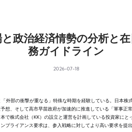
場と政治経済情勢の分析と在
務ガイドライン
2026-07-18
」と「外部の衝撃が重なる」特殊な時期を経験している。日本株
策予想、そして高市早苗政府が加速的に推進している「軍事正
本で株式会社（KK）の設立と運営を計画している投資家にと
コンプライアンス要求は、参入戦略に対してより高い要求を提