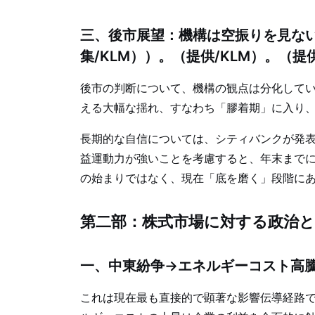
三、後市展望：機構は空振りを見な
集/KLM））。（提供/KLM）。（提供
後市の判断について、機構の観点は分化してい
える大幅な揺れ、すなわち「膠着期」に入り
長期的な自信については、シティバンクが発表
益運動力が強いことを考慮すると、年末まで
の始まりではなく、現在「底を磨く」段階に
第二部：株式市場に対する政治
一、中東紛争→エネルギーコスト高
これは現在最も直接的で顕著な影響伝導経路