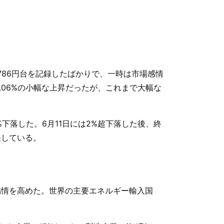
8786円台を記録したばかりで、一時は市場感情
0.06%の小幅な上昇だったが、これまで大幅な
%下落した。6月11日には2%超下落した後、終
映している。
感情を高めた。世界の主要エネルギー輸入国