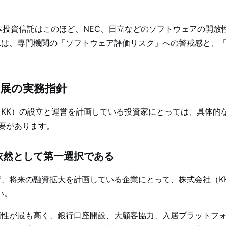
本投資信託はこのほど、NEC、日立などのソフトウェアの開放
は、専門機関の「ソフトウェア評価リスク」への警戒感と、「
展の実務指針
KK）の設立と運営を計画している投資家にとっては、具体的
要があります。
依然として第一選択である
、将来の融資拡大を計画している企業にとって、株式会社（K
い。
頼性が最も高く、銀行口座開設、大顧客協力、入居プラットフ