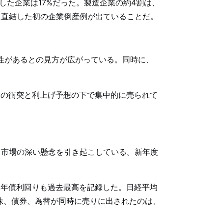
昇した企業は17%だった。製造企業の約4割は、
に直結した初の企業倒産例が出ていることだ。
能性があるとの見方が広がっている。同時に、
東の衝突と利上げ予想の下で集中的に売られて
る市場の深い懸念を引き起こしている。新年度
30年債利回りも過去最高を記録した。日経平均
株、債券、為替が同時に売りに出されたのは、