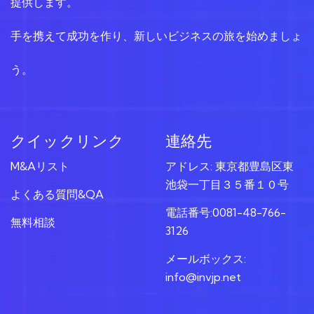
提供します。
手を携えて成功を作り、新しいビジネスの旅を始めましょ
う。
クイックリンク
連絡先
M&Aリスト
アドレス: 東京都豊島区東
池袋一丁目３５番１０号
よくある質問&QA
電話番号:0081-48-766-
無料相談
3126
メールボックス:
info@invjp.net