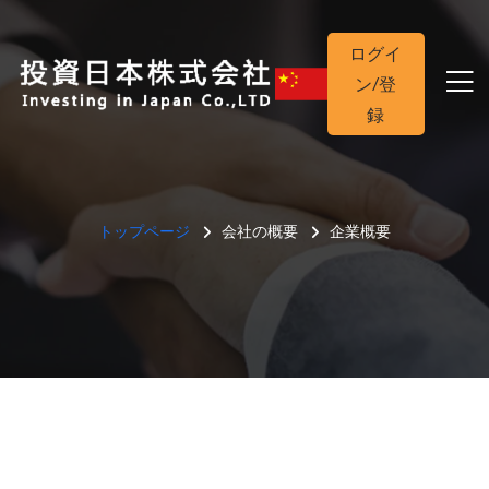
ログイ
ン/登
録
トップページ
会社の概要
企業概要