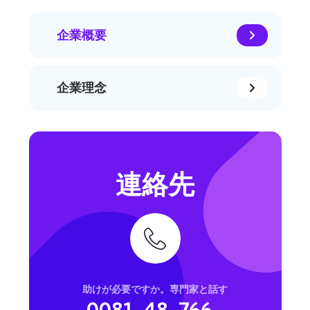
企業概要
企業理念
連絡先
助けが必要ですか。専門家と話す