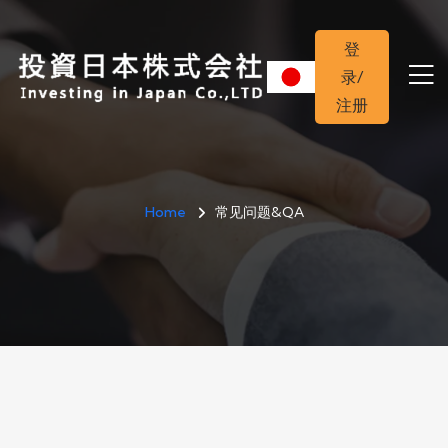
登
录/
注册
Home
常见问题&QA