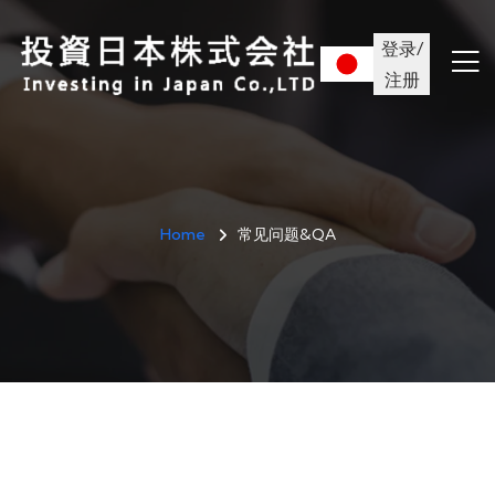
登录/
注册
Home
常见问题&QA