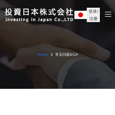
登录/
注册
Home
常见问题&QA