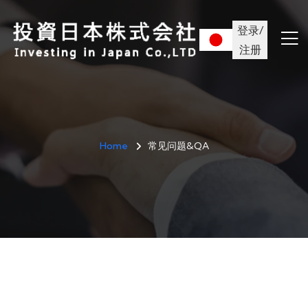
登录/
注册
Home
常见问题&QA