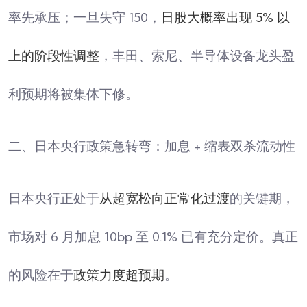
率先承压；一旦失守 150，
日股大概率出现 5% 以
上的阶段性调整
，丰田、索尼、半导体设备龙头盈
利预期将被集体下修。
二、日本央行政策急转弯：加息 + 缩表双杀流动性
日本央行正处于
从超宽松向正常化过渡
的关键期，
市场对 6 月加息 10bp 至 0.1% 已有充分定价。真正
的风险在于
政策力度超预期
。