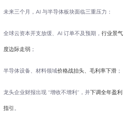
未来三个月，AI 与半导体板块面临三重压力：
全球云资本开支放缓、AI 订单不及预期，
行业景气
度边际走弱
；
半导体设备、材料领域
价格战抬头、毛利率下滑
；
龙头企业财报出现 “增收不增利”，并
下调全年盈利
指引
。