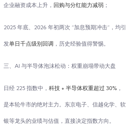
企业融资成本上升，
回购与分红能力减弱
；
2025 年底、2026 年初两次 “加息预期冲击”，均引
发
单日千点级别回调
，历史经验值得警惕。
三、AI 与半导体泡沫松动：权重崩塌带动大盘
日经 225 指数中，
科技 + 半导体权重超过 30%
，
是本轮牛市的绝对主力。东京电子、信越化学、软
银等龙头的业绩与估值，直接决定指数方向。