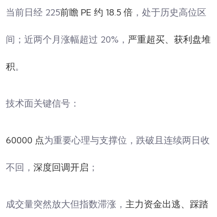
当前日经 225
前瞻 PE 约 18.5 倍
，处于历史高位区
间；近两个月涨幅超过 20%，
严重超买、获利盘堆
积
。
技术面关键信号：
60000 点
为重要心理与支撑位，跌破且连续两日收
不回，
深度回调开启
；
成交量突然放大但指数滞涨，
主力资金出逃、踩踏