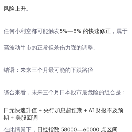
风险上升
。
任何小利空都可能触发
5%—8% 的快速修正
，属于
高波动牛市的正常但杀伤力强的调整。
结语：未来三个月最可能的下跌路径
综合来看，未来三个月日本股市最危险的组合是：
日元快速升值 + 央行加息超预期 + AI 财报不及预
期 + 美股回调
在此情景下，
日经指数 58000—60000 点区间