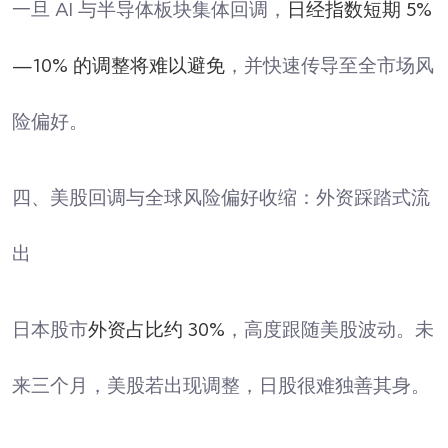
一旦 AI 与半导体板块集体回调，
日经指数短期 5%
—10% 的调整将难以避免
，并快速传导至全市场风
险偏好。
四、美股回调与全球风险偏好收缩：外资踩踏式流
出
日本股市
外资占比约 30%
，高度跟随美股波动。未
来三个月，美股若出现调整，日股很难独善其身。