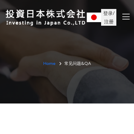
登录/
注册
Home
常见问题&QA