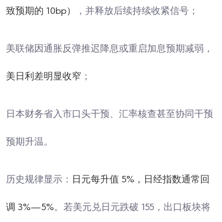
致预期的 10bp）
，并释放后续持续收紧信号；
美联储因通胀反弹推迟降息或重启加息预期减弱，
美日利差明显收窄
；
日本财务省入市口头干预、汇率核查甚至协同干预
预期升温。
历史规律显示：
日元每升值 5%，日经指数通常回
调 3%—5%
。若美元兑日元跌破 155，出口板块将