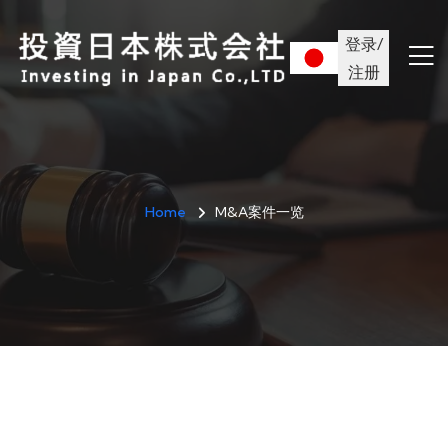
登录/
注册
Home
M&A案件一览